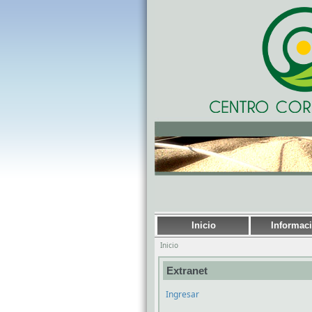
Inicio
Informac
Inicio
Extranet
Ingresar