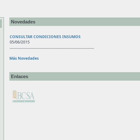
Novedades
CONSULTAR CONDICIONES INSUMOS
05/06/2015
..........................................................................................
Más Novedades
Enlaces