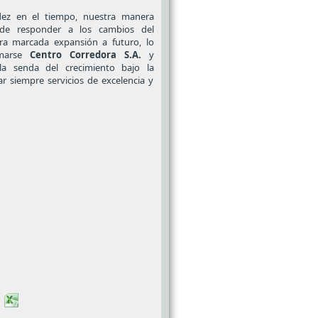
dez en el tiempo, nuestra manera
l de responder a los cambios del
a marcada expansión a futuro, lo
umarse
Centro Corredora S.A.
y
 la senda del crecimiento bajo la
r siempre servicios de excelencia y
s