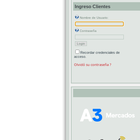
Ingreso Clientes
Nombre de Usuario:
Contraseña
Recordar credenciales de
acceso.
Olvidó su contraseña ?