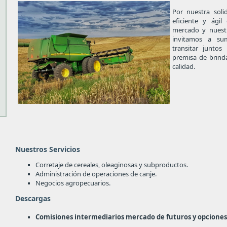
Por nuestra soli
eficiente y ági
mercado y nuestr
invitamos a s
transitar juntos
premisa de brinda
calidad.
Nuestros Servicios
Corretaje de cereales, oleaginosas y subproductos.
Administración de operaciones de canje.
Negocios agropecuarios.
Descargas
Comisiones intermediarios mercado de futuros y opcione